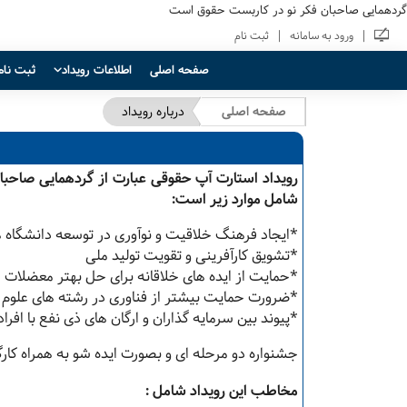
گردهمایی صاحبان فکر نو در کاربست حقوق است
|
|
ورود به سامانه
ثبت نام
صفحه اصلی
اطلاعات رویداد
ثبت نام
صفحه اصلی
درباره رویداد
رویداد استارت آپ حقوقی عبارت از گردهمایی صاحبا
شامل موارد زیر است:
*ایجاد فرهنگ خلاقیت و نوآوری در توسعه دانشگاه ه
*تشویق کارآفرینی و تقویت تولید ملی
*حمایت از ایده های خلاقانه برای حل بهتر معضلات 
*ضرورت حمایت بیشتر از فناوری در رشته های علوم 
*پیوند بین سرمایه گذاران و ارگان های ذی نفع با افر
جشنواره دو مرحله ای و بصورت ایده شو به همراه کار
مخاطب این رویداد شامل :