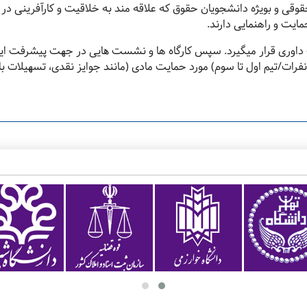
قی و بویژه دانشجویان حقوق که علاقه مند به خلاقیت و کارآفرینی در 
مایت و راهنمایی دارند.
ت داوری قرار میگیرد. سپس کارگاه ها و نشست ھایی در جھت پیشرفت ایده
فرات/تیم اول تا سوم) مورد حمایت مادی (مانند جوایز نقدی، تسھیلات با