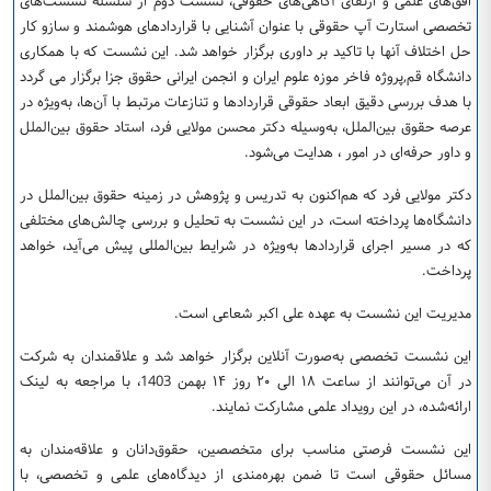
افق‌های علمی و ارتقای آگاهی‌های حقوقی، نشست دوم از سلسله نشست‌های
تخصصی استارت آپ حقوقی با عنوان آشنایی با قراردادهای هوشمند و سازو کار
حل اختلاف آنها با تاکید بر داوری برگزار خواهد شد. این نشست که با همکاری
دانشگاه قم,پروژه فاخر موزه علوم ایران و انجمن ایرانی حقوق جزا برگزار می گردد
با هدف بررسی دقیق ابعاد حقوقی قراردادها و تنازعات مرتبط با آن‌ها، به‌ویژه در
عرصه حقوق بین‌الملل، به‌وسیله دکتر محسن مولایی فرد، استاد حقوق بین‌الملل
و داور حرفه‌ای در امور ، هدایت می‌شود.
دکتر مولایی فرد که هم‌اکنون به تدریس و پژوهش در زمینه حقوق بین‌الملل در
دانشگاه‌ها پرداخته است، در این نشست به تحلیل و بررسی چالش‌های مختلفی
که در مسیر اجرای قراردادها به‌ویژه در شرایط بین‌المللی پیش می‌آید، خواهد
پرداخت.
مدیریت این نشست به عهده علی اکبر شعاعی است.
این نشست تخصصی به‌صورت آنلاین برگزار خواهد شد و علاقمندان به شرکت
در آن می‌توانند از ساعت ۱۸ الی ۲۰ روز ۱۴ بهمن 1403، با مراجعه به لینک
ارائه‌شده، در این رویداد علمی مشارکت نمایند.
این نشست فرصتی مناسب برای متخصصین، حقوق‌دانان و علاقه‌مندان به
مسائل حقوقی است تا ضمن بهره‌مندی از دیدگاه‌های علمی و تخصصی، با