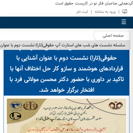
گردهمایی صاحبان فکر نو در کاربست حقوق است
|
|
ورود به سامانه
ثبت نام
☰
صفحه اصلی
سلسله نشست های شب های استارت آپ حقوقی(تارا) نشست دوم با عنوان آشنایی 
سلسله نشست های شب های استارت آپ
حقوقی(تارا) نشست دوم با عنوان آشنایی با
قراردادهای هوشمند و سازو کار حل اختلاف آنها با
تاکید بر داوری با حضور دکتر محسن مولائی فرد با
افتخار برگزار خواهد شد.