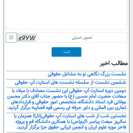
ثبت
مطالب اخیر
نشست بزرگ نگاهی نو به مشاغل حقوقی
ششمین نشست از سلسله نشست های استارت آپ حقوقی
دومین دوره استارت آپ حقوقی این نشست مصادف با میلاد با
سعادت حضرت امام حسین (ع) با حضور جناب آقای دکتر محسن
مولائی فرد استاد دانشگاه، متخصص امور حقوقی و قراردادهای
تجاری بین المللی و داور حرفه ای رسمی قوه قضاییه برگزار گردید.
نخستین شب از شب های استارت آپ حقوقی(تارا) همزمان با
سالروز مبعث پیامبر اکرم(ص) با همکاری دانشگاه قم و پروژه
فاخر موزه علوم ایران و انجمن ایرانی حقوق جزا برگزار گردید.