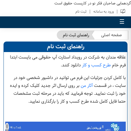
گردهمایی صاحبان فکر نو در کاربست حقوق است
|
|
ورود به سامانه
ثبت نام
☰
صفحه اصلی
راهنمای ثبت نام
راهنمای ثبت نام
علاقه مندان به شرکت در رویداد استارت آپ حقوقی می بایست ابتدا
فرم خام
طرح کسب و کار
دانلود کنند.
با کامل کردن جزئیات این فرم می توانید در داشبور شخصی خود در
سایت ، در قسمت
آثار من
بر روی ارسال اثر جدید کلیک کرده و ایده
خود را ثبت نمایید. توجه فرمایید که باید در مرحله ثبت مشخصات
حتما فایل کامل شده طرح کسب و کار را بارگذاری نمایید.